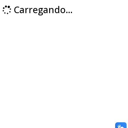
Carregando...
Loading...